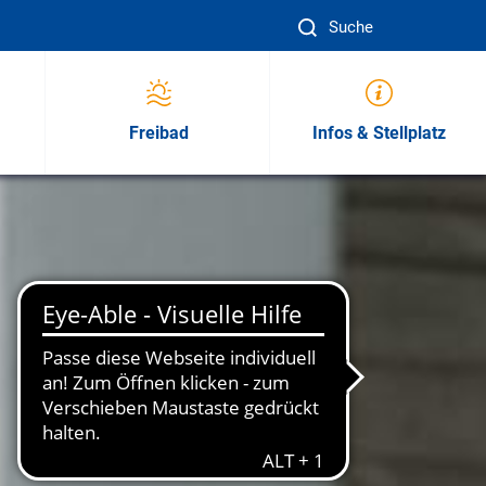
Suc
Freibad
Infos & Stellplatz
sion