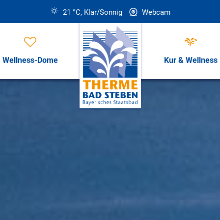
21 °C, Klar/Sonnig
Webcam
Wellness-Dome
Kur & Wellness
Öffnungszeiten, Preise & Revi
Öffnungszeiten & Preise
ess