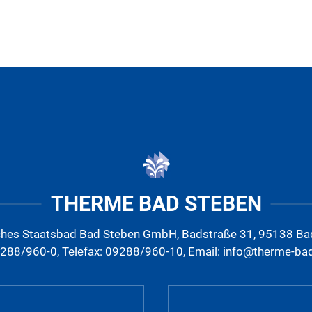
THERME BAD STEBEN
ches Staatsbad Bad Steben GmbH, Badstraße 31, 95138 Ba
9288/960-0, Telefax: 09288/960-10, Email: info@therme-ba