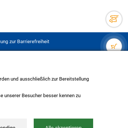
ung zur Barrierefreiheit
 der
den und ausschließlich zur Bereitstellung
se unserer Besucher besser kennen zu
endige
Alle akzeptieren