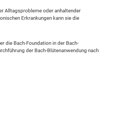
ler Alltagsprobleme oder anhaltender
ronischen Erkrankungen kann sie die
er die Bach-Foundation in der Bach-
d Durchführung der Bach-Blütenanwendung nach