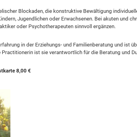
elischer Blockaden, die konstruktive Bewältigung individuel
 Kindern, Jugendlichen oder Erwachsenen. Bei akuten und ch
raktiker oder Psychotherapeuten sinnvoll ergänzen.
rfahrung in der Erziehungs- und Familienberatung und ist üb
 Practitionerin ist sie verantwortlich für die Beratung un
tkarte 8,00 €