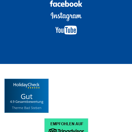
Gut
4.9 Gesamtbewertung
Therme Bad Steben