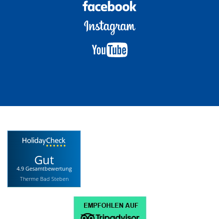
Gut
4.9 Gesamtbewertung
Therme Bad Steben