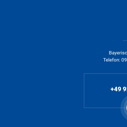
Bayeris
Telefon: 0
+49 9