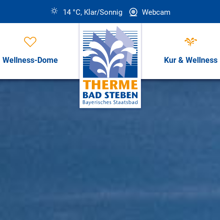
14 °C, Klar/Sonnig
Webcam
Wellness-Dome
Kur & Wellness
Öffnungszeiten, Preise & Revi
Öffnungszeiten & Preise
ess