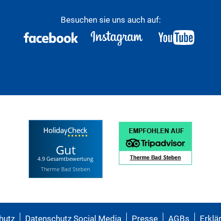
Besuchen sie uns auch auf:
Gut
4.9 Gesamtbewertung
Therme Bad Steben
hutz
Datenschutz Social Media
Presse
AGBs
Erklär