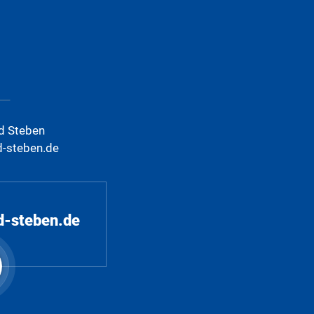
d Steben
d-steben.de
d-steben.de