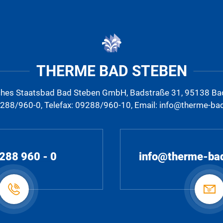
THERME BAD STEBEN
ches Staatsbad Bad Steben GmbH, Badstraße 31, 95138 Ba
9288/960-0, Telefax: 09288/960-10, Email: info@therme-ba
288 960 - 0
info@therme-ba