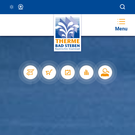
18 °C, Klar/Sonnig
Webcam
Menu