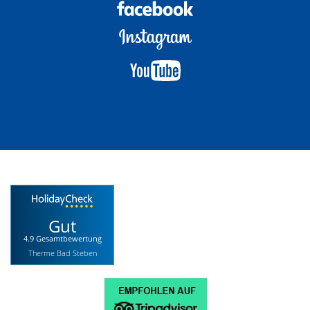
Gut
4.9 Gesamtbewertung
Therme Bad Steben