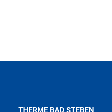
THERME BAD STEBEN