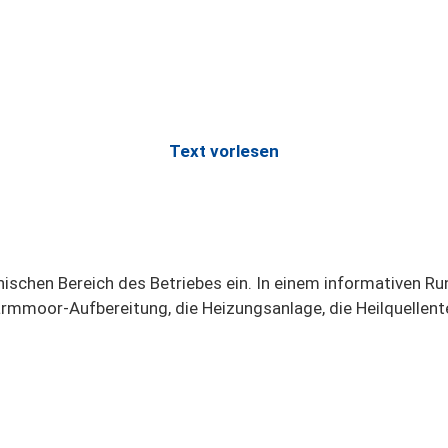
Text vorlesen
ischen Bereich des Betriebes ein. In einem informativen Run
mmoor-Aufbereitung, die Heizungsanlage, die Heilquellente