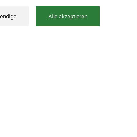
endige
Alle akzeptieren
Filtern
ining