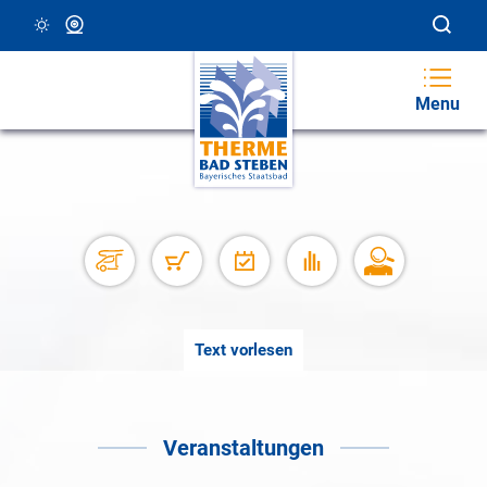
16 °C, Klar/Sonnig
Webcam
Menu
Text vorlesen
Veranstaltungen