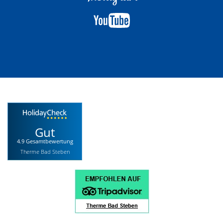
Gut
4.9 Gesamtbewertung
Therme Bad Steben