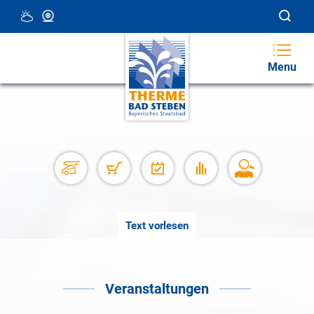
18 °C, Teilweise Wolkig
Webcam
Menu
Text vorlesen
Veranstaltungen