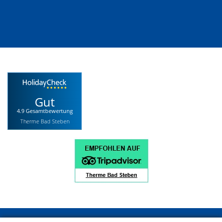
Gut
4.9 Gesamtbewertung
Therme Bad Steben