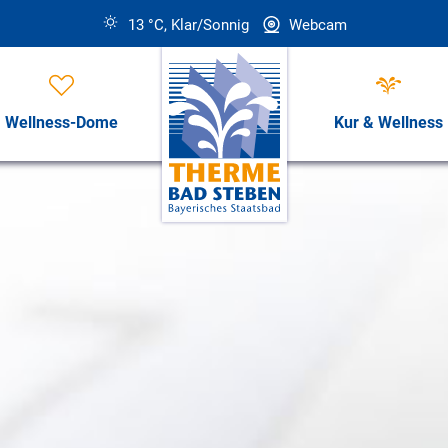
13 °C, Klar/Sonnig
Webcam
Wellness-Dome
Kur & Wellness
Öffnungszeiten, Preise & Revi
Öffnungszeiten & Preise
ess