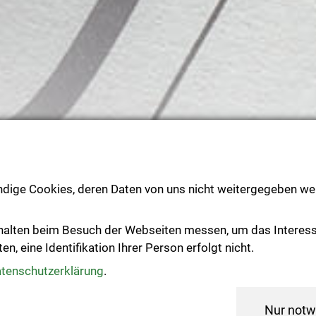
ndige Cookies, deren Daten von uns nicht weitergegeben wer
Text vorlesen
halten beim Besuch der Webseiten messen, um das Interes
, eine Identifikation Ihrer Person erfolgt nicht.
Veranstaltungen
tenschutzerklärung
.
Nur notw