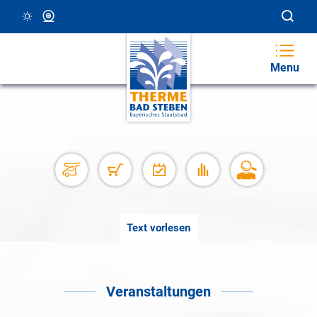
15 °C, Klar/Sonnig
Webcam
Menu
Text vorlesen
Veranstaltungen