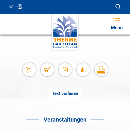
14 °C, Klar/Sonnig
Webcam
Menu
Text vorlesen
Veranstaltungen