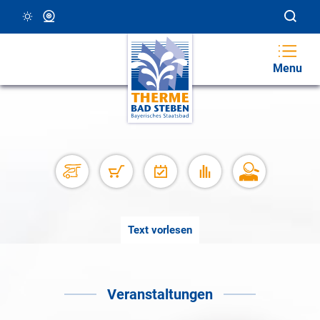
29 °C, Klar/Sonnig
Webcam
Menu
Text vorlesen
Veranstaltungen