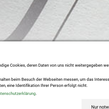
ndige Cookies, deren Daten von uns nicht weitergegeben wer
Text vorlesen
halten beim Besuch der Webseiten messen, um das Interes
, eine Identifikation Ihrer Person erfolgt nicht.
Veranstaltungen
tenschutzerklärung
.
Nur notw