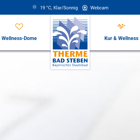
19 °C, Klar/Sonnig
Webcam
Wellness-Dome
Kur & Wellness
Öffnungszeiten, Preise & Revi
Öffnungszeiten & Preise
ess