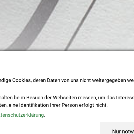
ndige Cookies, deren Daten von uns nicht weitergegeben wer
Text vorlesen
halten beim Besuch der Webseiten messen, um das Interes
, eine Identifikation Ihrer Person erfolgt nicht.
Veranstaltungen
tenschutzerklärung
.
Nur notw