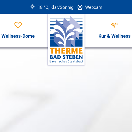
18 °C, Klar/Sonnig
Webcam
Wellness-Dome
Kur & Wellness
Öffnungszeiten, Preise & Revi
Öffnungszeiten & Preise
ess