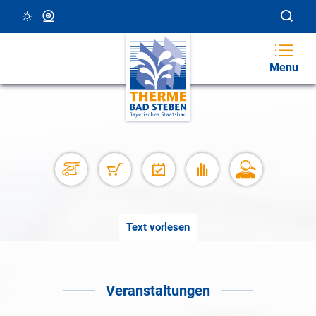
23 °C, Klar/Sonnig
Webcam
Menu
Text vorlesen
Veranstaltungen