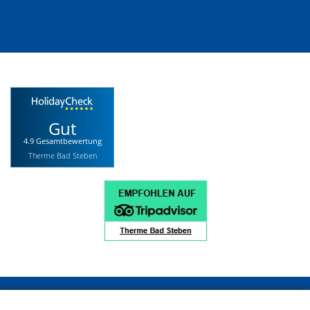
Gut
4.9 Gesamtbewertung
Therme Bad Steben
Impressum
Datenschutz
Datenschutz Social Media