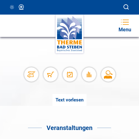
23 °C, Klar/Sonnig
Webcam
Menu
Text vorlesen
Veranstaltungen