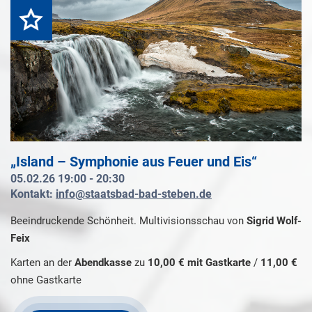
Highlight
„Island – Symphonie aus Feuer und Eis“
05.02.26 19:00 - 20:30
Kontakt:
info@staatsbad-bad-steben.de
Beeindruckende Schönheit. Multivisionsschau von
Sigrid Wolf-
Feix
Karten an der
Abendkasse
zu
10,00 € mit Gastkarte
/
11,00 €
ohne Gastkarte