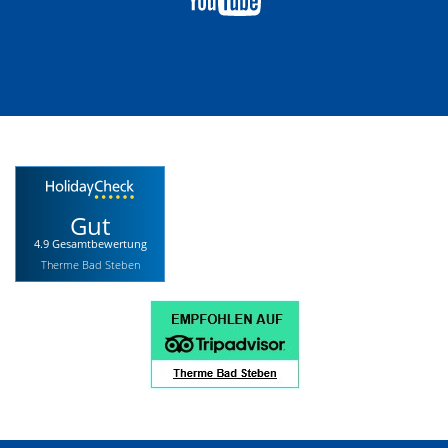
Gut
4.9 Gesamtbewertung
Therme Bad Steben