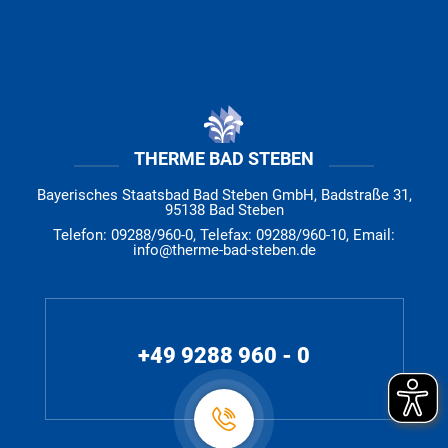
THERME BAD STEBEN
Bayerisches Staatsbad Bad Steben GmbH, Badstraße 31,
95138 Bad Steben
Telefon: 09288/960-0, Telefax: 09288/960-10, Email:
info@therme-bad-steben.de
+49 9288 960 - 0