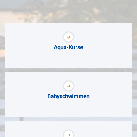
Aqua-Kurse
Babyschwimmen