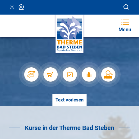
24 °C, Klar/Sonnig
Webcam
Menu
Text vorlesen
Kurse in der Therme Bad Steben