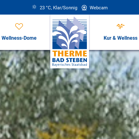
23 °C, Klar/Sonnig
Webcam
Wellness-Dome
Kur & Wellness
Öffnungszeiten, Preise & Revi
Öffnungszeiten & Preise
ess