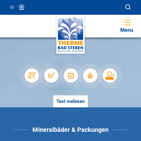
17 °C, Klar/Sonnig
Webcam
Menu
Text vorlesen
Mineralbäder & Packungen