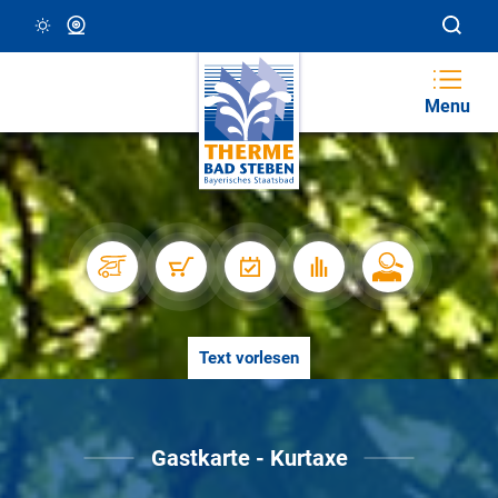
21 °C, Klar/Sonnig
Webcam
Menu
Text vorlesen
Gastkarte - Kurtaxe