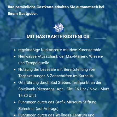
Ihre persönliche Gastkarte erhalten Sie automatisch bei
Ihrem Gastgeber.
MIT GASTKARTE KOSTENLOS:
regelmäßige Kurkonzerte mit dem Kurensemble
Heilwasser-Ausschank der Max-Marien-, Wiesen-
und Tempelquelle
Nutzung der Lesesäle mit Bereitstellung von
Tageszeitungen & Zeitschriften im Kurhaus
Ortsführung durch Bad Steben, Treffpunkt an der
Spielbank (dienstags: Apr. - Okt. 16 Uhr / Nov. - März
15.30 Uhr)
Führungen durch das Grafik-Museum Stiftung
Schreiner (auf Anfrage)
Führungen durch das Wellness-Zentrum und