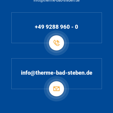
info@therme-bad-steben.de
+49 9288 960 - 0
info@therme-bad-steben.de