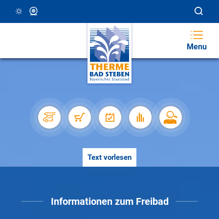
23 °C, Klar/Sonnig
Webcam
Menu
Text vorlesen
Informationen zum Freibad