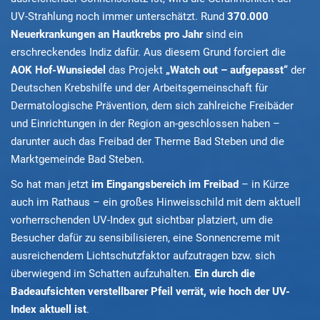
UV-Strahlung noch immer unterschätzt. Rund
370.000
Neuerkrankungen an Hautkrebs pro Jahr
sind ein
erschreckendes Indiz dafür. Aus diesem Grund forciert die
AOK Hof-Wunsiedel
das Projekt
„Watch out – aufgepasst“
der
Deutschen Krebshilfe und der Arbeitsgemeinschaft für
Dermatologische Prävention, dem sich zahlreiche Freibäder
und Einrichtungen in der Region an-geschlossen haben –
darunter auch das Freibad der Therme Bad Steben und die
Marktgemeinde Bad Steben.
So hat man jetzt
im Eingangsbereich im Freibad
– in Kürze
auch im Rathaus – ein großes Hinweisschild mit dem aktuell
vorherrschenden UV-Index gut sichtbar platziert, um die
Besucher dafür zu sensibilisieren, eine Sonnencreme mit
ausreichendem Lichtschutzfaktor aufzutragen bzw. sich
überwiegend im Schatten aufzuhalten.
Ein durch die
Badeaufsichten verstellbarer Pfeil verrät, wie hoch der UV-
Index aktuell ist
.