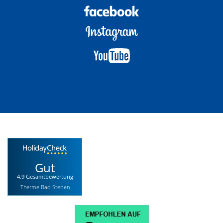
Gut
4.9 Gesamtbewertung
Therme Bad Steben