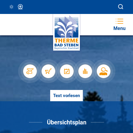
12 °C, Klar/Sonnig
Webcam
Menu
Text vorlesen
Übersichtsplan