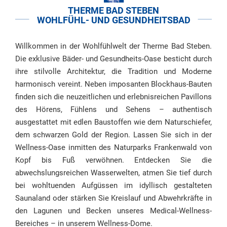
THERME BAD STEBEN
WOHLFÜHL- UND GESUNDHEITSBAD
Willkommen in der Wohlfühlwelt der Therme Bad Steben.
Die exklusive Bäder- und Gesundheits-Oase besticht durch
ihre stilvolle Architektur, die Tradition und Moderne
harmonisch vereint. Neben imposanten Blockhaus-Bauten
finden sich die neuzeitlichen und erlebnisreichen Pavillons
des Hörens, Fühlens und Sehens – authentisch
ausgestattet mit edlen Baustoffen wie dem Naturschiefer,
dem schwarzen Gold der Region. Lassen Sie sich in der
Wellness-Oase inmitten des Naturparks Frankenwald von
Kopf bis Fuß verwöhnen. Entdecken Sie die
abwechslungsreichen Wasserwelten, atmen Sie tief durch
bei wohltuenden Aufgüssen im idyllisch gestalteten
Saunaland oder stärken Sie Kreislauf und Abwehrkräfte in
den Lagunen und Becken unseres Medical-Wellness-
Bereiches – in unserem Wellness-Dome.