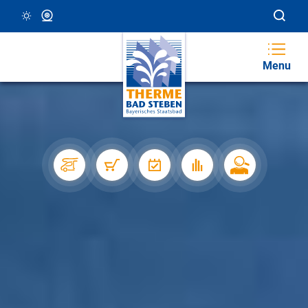
21 °C, Klar/Sonnig
Webcam
Menu