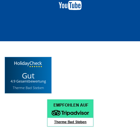
Gut
4.9 Gesamtbewertung
Therme Bad Steben