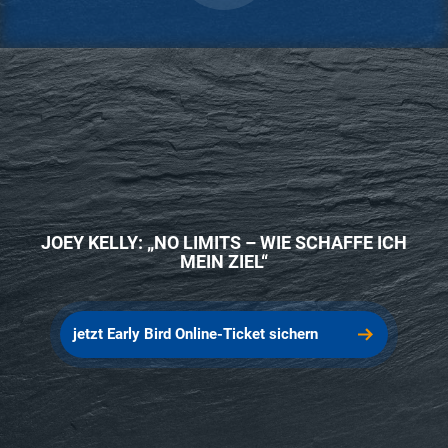
JOEY KELLY: „NO LIMITS – WIE SCHAFFE ICH
MEIN ZIEL“
jetzt Early Bird Online-Ticket sichern