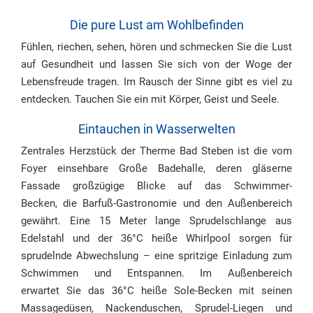
Die pure Lust am Wohlbefinden
Fühlen, riechen, sehen, hören und schmecken Sie die Lust
auf Gesundheit und lassen Sie sich von der Woge der
Lebensfreude tragen. Im Rausch der Sinne gibt es viel zu
entdecken. Tauchen Sie ein mit Körper, Geist und Seele.
Eintauchen in Wasserwelten
Zentrales Herzstück der Therme Bad Steben ist die vom
Foyer einsehbare Große Badehalle, deren gläserne
Fassade großzügige Blicke auf das Schwimmer-
Becken, die Barfuß-Gastronomie und den Außenbereich
gewährt. Eine 15 Meter lange Sprudelschlange aus
Edelstahl und der 36°C heiße Whirlpool sorgen für
sprudelnde Abwechslung – eine spritzige Einladung zum
Schwimmen und Entspannen. Im Außenbereich
erwartet Sie das 36°C heiße Sole-Becken mit seinen
Massagedüsen, Nackenduschen, Sprudel-Liegen und