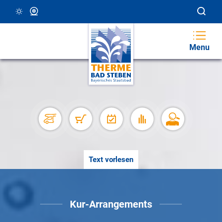
28 °C, Klar/Sonnig
Webcam
Menu
Text vorlesen
Kur-Arrangements