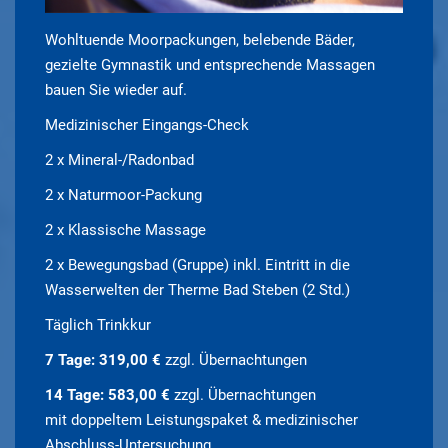
Wohltuende Moorpackungen, belebende Bäder,
gezielte Gymnastik und entsprechende Massagen
bauen Sie wieder auf.
Medizinischer Eingangs-Check
2 x Mineral-/Radonbad
2 x Naturmoor-Packung
2 x Klassische Massage
2 x Bewegungsbad (Gruppe) inkl. Eintritt in die
Wasserwelten der Therme Bad Steben (2 Std.)
Täglich Trinkkur
7 Tage: 319,00 €
zzgl. Übernachtungen
14 Tage: 583,00 €
zzgl. Übernachtungen
mit doppeltem Leistungspaket & medizinischer
Abschluss-Untersuchung