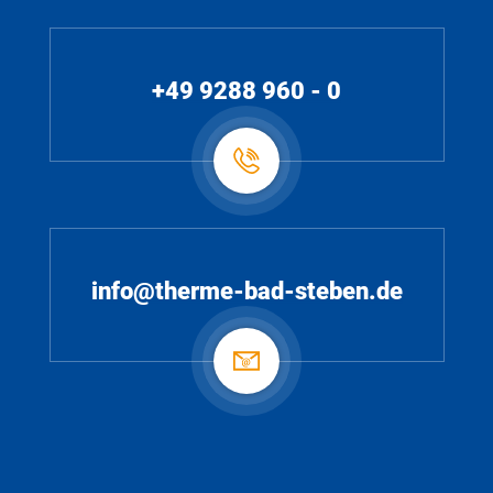
+49 9288 960 - 0
info@therme-bad-steben.de