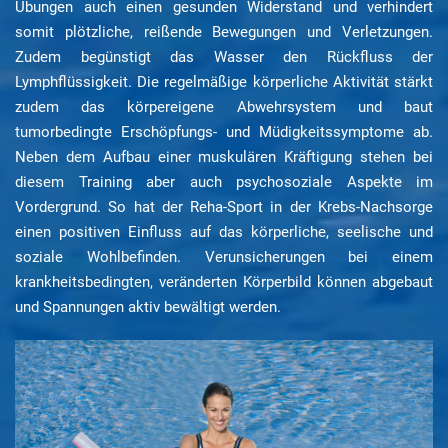
Übungen auch einen gesunden Widerstand und verhindert
somit plötzliche, reißende Bewegungen und Verletzungen.
Zudem begünstigt das Wasser den Rückfluss der
Lymphflüssigkeit. Die regelmäßige körperliche Aktivität stärkt
zudem das körpereigene Abwehrsystem und baut
tumorbedingte Erschöpfungs- und Müdigkeitssymptome ab.
Neben dem Aufbau einer muskulären Kräftigung stehen bei
diesem Training aber auch psychosoziale Aspekte im
Vordergrund. So hat der Reha-Sport in der Krebs-Nachsorge
einen positiven Einfluss auf das körperliche, seelische und
soziale Wohlbefinden. Verunsicherungen bei einem
krankheitsbedingten, veränderten Körperbild können abgebaut
und Spannungen aktiv bewältigt werden.