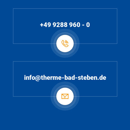
+49 9288 960 - 0
info@therme-bad-steben.de