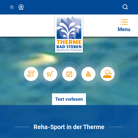
27 °C, Klar/Sonnig
Webcam
Menu
Text vorlesen
Reha-Sport in der Therme