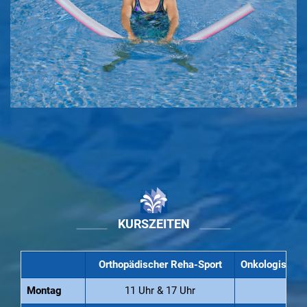
KURSZEITEN
Orthopädischer Reha-Sport
Onkologischer
Montag
11 Uhr & 17 Uhr
16 U