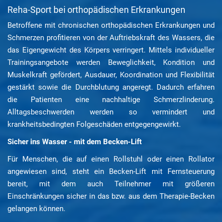
Reha-Sport bei orthopädischen Erkrankungen
Betroffene mit chronischen orthopädischen Erkrankungen und
Schmerzen profitieren von der Auftriebskraft des Wassers, die
das Eigengewicht des Körpers verringert. Mittels individueller
Trainingsangebote werden Beweglichkeit, Kondition und
Muskelkraft gefördert, Ausdauer, Koordination und Flexibilität
gestärkt sowie die Durchblutung angeregt. Dadurch erfahren
die Patienten eine nachhaltige Schmerzlinderung.
Alltagsbeschwerden werden so vermindert und
krankheitsbedingten Folgeschäden entgegengewirkt.
Sicher ins Wasser - mit dem Becken-Lift
Für Menschen, die auf einen Rollstuhl oder einen Rollator
angewiesen sind, steht ein Becken-Lift mit Fernsteuerung
bereit, mit dem auch Teilnehmer mit größeren
Einschränkungen sicher in das bzw. aus dem Therapie-Becken
gelangen können.