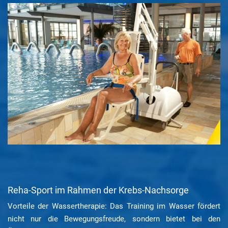
Reha-Sport im Rahmen der Krebs-Nachsorge
Vorteile der Wassertherapie: Das Training im Wasser fördert
nicht nur die Bewegungsfreude, sondern bietet bei den