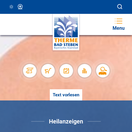
27 °C, Klar/Sonnig
Webcam
Menu
Text vorlesen
Heilanzeigen