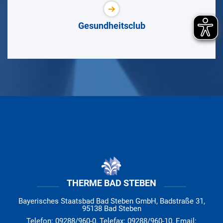
Gesundheitsclub
THERME BAD STEBEN
Bayerisches Staatsbad Bad Steben GmbH, Badstraße 31,
95138 Bad Steben
Telefon: 09288/960-0, Telefax: 09288/960-10, Email: