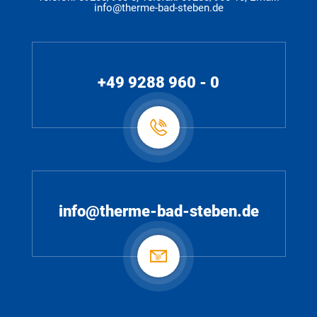
info@therme-bad-steben.de
+49 9288 960 - 0
info@therme-bad-steben.de