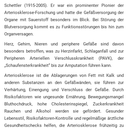
Schettler (1915-2005). Er war ein prominenter Pionier der
Arteriosklerose-Forschung und hatte die Gefäßversorgung der
Organe mit Sauerstoff besonders im Blick. Bei Störung der
Blutversorgung kommt es zu Funktionsstörungen bis hin zum
Organversagen.
Herz, Gehirn, Nieren und periphere Gefäße sind davon
besonders betroffen, was zu Herzinfarkt, Schlaganfall und zur
Peripheren Arteriellen Verschlusskrankheit (PAVK), der
„Schaufensterkrankheit“ bis zur Amputation führen kann.
Arteriosklerose ist die Ablagerungen von Fett mit Kalk und
anderen Substanzen an den Gefäßwänden, sie führen zur
Verhärtung, Einengung und Verschluss der Gefäße. Durch
Risikofaktoren wie ungesunde Ernährung, Bewegungsmangel
Bluthochdruck, hohe Cholesterinspiegel, Zuckerkrankheit
Rauchen und Alkohol werden sie gefördert. Gesunder
Lebensstil, Risikofaktoren-Kontrolle und regelmäßige ärztliche
Gesundheitschecks helfen, die Arteriosklerose frühzeitig zu