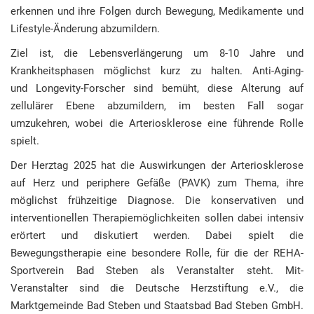
erkennen und ihre Folgen durch Bewegung, Medikamente und
Lifestyle-Änderung abzumildern.
Ziel ist, die Lebensverlängerung um 8-10 Jahre und
Krankheitsphasen möglichst kurz zu halten. Anti-Aging-
und Longevity-Forscher sind bemüht, diese Alterung auf
zellulärer Ebene abzumildern, im besten Fall sogar
umzukehren, wobei die Arteriosklerose eine führende Rolle
spielt.
Der Herztag 2025 hat die Auswirkungen der Arteriosklerose
auf Herz und periphere Gefäße (PAVK) zum Thema, ihre
möglichst frühzeitige Diagnose. Die konservativen und
interventionellen Therapiemöglichkeiten sollen dabei intensiv
erörtert und diskutiert werden. Dabei spielt die
Bewegungstherapie eine besondere Rolle, für die der REHA-
Sportverein Bad Steben als Veranstalter steht. Mit-
Veranstalter sind die Deutsche Herzstiftung e.V., die
Marktgemeinde Bad Steben und Staatsbad Bad Steben GmbH.