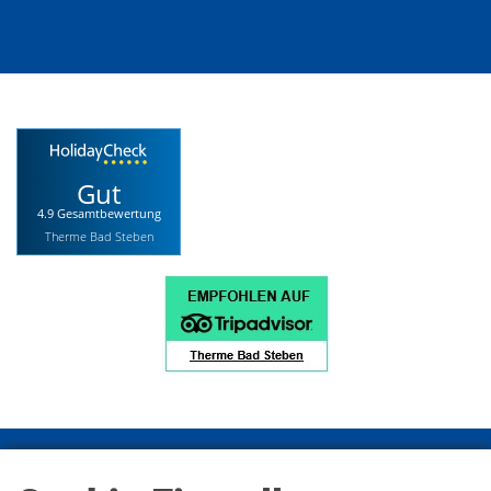
Gut
4.9 Gesamtbewertung
Therme Bad Steben
Impressum
Datenschutz
Datenschutz Social Media