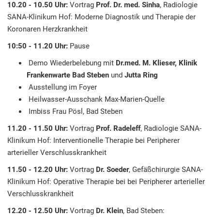
10.20 - 10.50 Uhr:
Vortrag
Prof. Dr. med. Sinha
, Radiologie
SANA-Klinikum Hof: Moderne Diagnostik und Therapie der
Koronaren Herzkrankheit
10:50 - 11.20 Uhr:
Pause
Demo Wiederbelebung mit
Dr.med. M. Klieser, Klinik
Frankenwarte Bad Steben
und
Jutta Ring
Ausstellung im Foyer
Heilwasser-Ausschank Max-Marien-Quelle
Imbiss Frau Pösl, Bad Steben
11.20 - 11.50 Uhr:
Vortrag
Prof. Radeleff
, Radiologie SANA-
Klinikum Hof: Interventionelle Therapie bei Peripherer
arterieller Verschlusskrankheit
11.50 - 12.20 Uhr:
Vortrag
Dr. Soeder
, Gefäßchirurgie SANA-
Klinikum Hof: Operative Therapie bei bei Peripherer arterieller
Verschlusskrankheit
12.20 - 12.50 Uhr:
Vortrag
Dr. Klein
, Bad Steben: