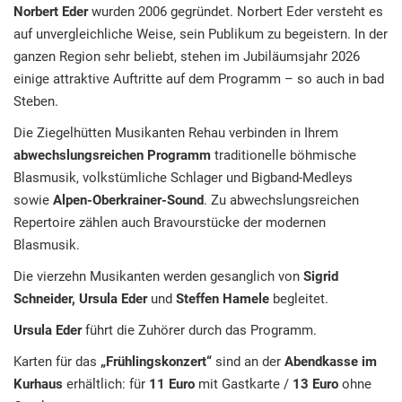
Norbert Eder
wurden 2006 gegründet. Norbert Eder versteht es
auf unvergleichliche Weise, sein Publikum zu begeistern. In der
ganzen Region sehr beliebt, stehen im Jubiläumsjahr 2026
einige attraktive Auftritte auf dem Programm – so auch in bad
Steben.
Die Ziegelhütten Musikanten Rehau verbinden in Ihrem
abwechslungsreichen Programm
traditionelle böhmische
Blasmusik, volkstümliche Schlager und Bigband-Medleys
sowie
Alpen-Oberkrainer-Sound
. Zu abwechslungsreichen
Repertoire zählen auch Bravourstücke der modernen
Blasmusik.
Die vierzehn Musikanten werden gesanglich von
Sigrid
Schneider,
Ursula Eder
und
Steffen Hamele
begleitet.
Ursula Eder
führt die Zuhörer durch das Programm.
Karten für das
„Frühlingskonzert“
sind an der
Abendkasse im
Kurhaus
erhältlich: für
11 Euro
mit Gastkarte /
13 Euro
ohne