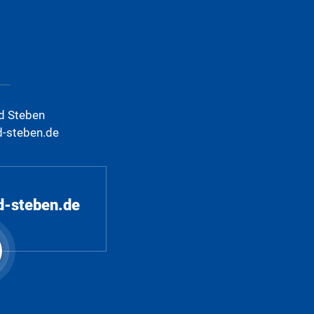
d Steben
d-steben.de
d-steben.de