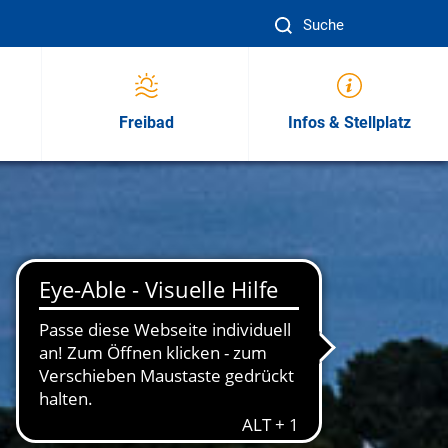
Suc
Freibad
Infos & Stellplatz
sion