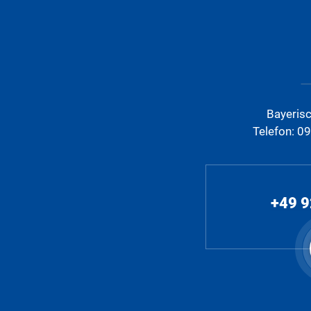
Bayeris
Telefon: 0
+49 9