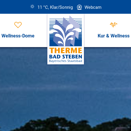
11 °C, Klar/Sonnig
Webcam
Wellness-Dome
Kur & Wellness
Öffnungszeiten, Preise & Revi
Öffnungszeiten & Preise
ess