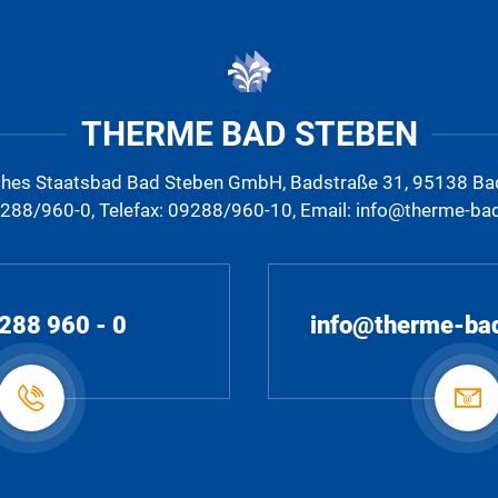
THERME BAD STEBEN
ches Staatsbad Bad Steben GmbH, Badstraße 31, 95138 Ba
9288/960-0, Telefax: 09288/960-10, Email: info@therme-ba
288 960 - 0
info@therme-ba