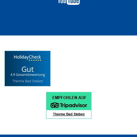
Gut
4.9 Gesamtbewertung
Therme Bad Steben