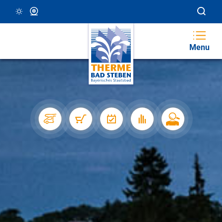
28 °C, Klar/Sonnig
Webcam
Menu