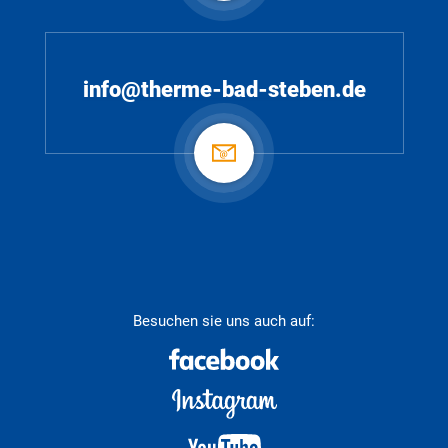
info@therme-bad-steben.de
Besuchen sie uns auch auf: