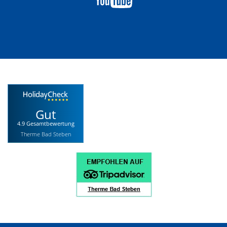
Gut
4.9 Gesamtbewertung
Therme Bad Steben