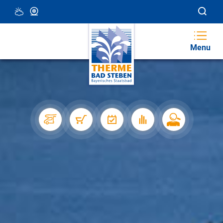
18 °C, Teilweise Wolkig
Webcam
Menu