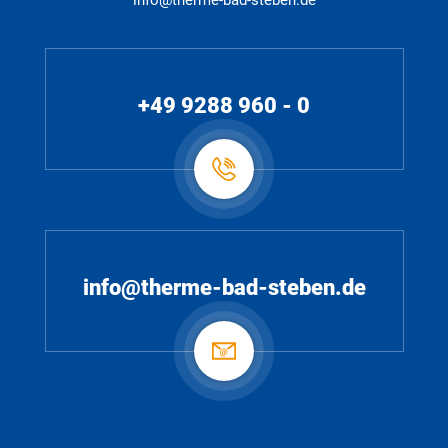
info@therme-bad-steben.de
+49 9288 960 - 0
info@therme-bad-steben.de