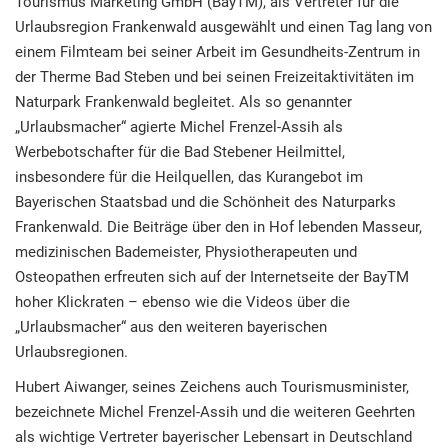
Tourismus Marketing GmbH (BayTM), als Vertreter für die
Urlaubsregion Frankenwald ausgewählt und einen Tag lang von
einem Filmteam bei seiner Arbeit im Gesundheits-Zentrum in
der Therme Bad Steben und bei seinen Freizeitaktivitäten im
Naturpark Frankenwald begleitet. Als so genannter
„Urlaubsmacher“ agierte Michel Frenzel-Assih als
Werbebotschafter für die Bad Stebener Heilmittel,
insbesondere für die Heilquellen, das Kurangebot im
Bayerischen Staatsbad und die Schönheit des Naturparks
Frankenwald. Die Beiträge über den in Hof lebenden Masseur,
medizinischen Bademeister, Physiotherapeuten und
Osteopathen erfreuten sich auf der Internetseite der BayTM
hoher Klickraten – ebenso wie die Videos über die
„Urlaubsmacher“ aus den weiteren bayerischen
Urlaubsregionen.
Hubert Aiwanger, seines Zeichens auch Tourismusminister,
bezeichnete Michel Frenzel-Assih und die weiteren Geehrten
als wichtige Vertreter bayerischer Lebensart in Deutschland