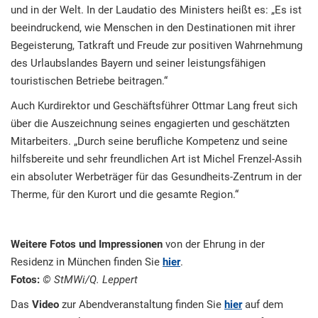
und in der Welt. In der Laudatio des Ministers heißt es: „Es ist
beeindruckend, wie Menschen in den Destinationen mit ihrer
Begeisterung, Tatkraft und Freude zur positiven Wahrnehmung
des Urlaubslandes Bayern und seiner leistungsfähigen
touristischen Betriebe beitragen.“
Auch Kurdirektor und Geschäftsführer Ottmar Lang freut sich
über die Auszeichnung seines engagierten und geschätzten
Mitarbeiters. „Durch seine berufliche Kompetenz und seine
hilfsbereite und sehr freundlichen Art ist Michel Frenzel-Assih
ein absoluter Werbeträger für das Gesundheits-Zentrum in der
Therme, für den Kurort und die gesamte Region.“
Weitere Fotos und Impressionen
von der Ehrung in der
Residenz in München finden Sie
hier
.
Fotos:
© StMWi/Q. Leppert
Das
Video
zur Abendveranstaltung finden Sie
hier
auf dem