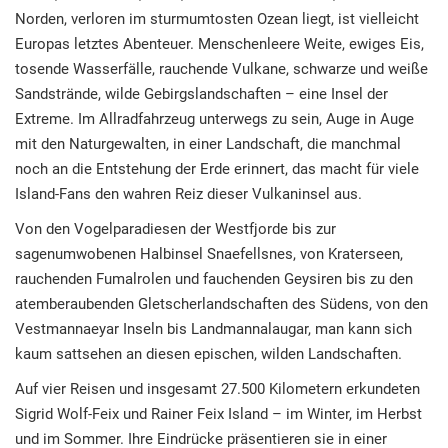
Norden, verloren im sturmumtosten Ozean liegt, ist vielleicht
Europas letztes Abenteuer. Menschenleere Weite, ewiges Eis,
tosende Wasserfälle, rauchende Vulkane, schwarze und weiße
Sandstrände, wilde Gebirgslandschaften – eine Insel der
Extreme. Im Allradfahrzeug unterwegs zu sein, Auge in Auge
mit den Naturgewalten, in einer Landschaft, die manchmal
noch an die Entstehung der Erde erinnert, das macht für viele
Island-Fans den wahren Reiz dieser Vulkaninsel aus.
Von den Vogelparadiesen der Westfjorde bis zur
sagenumwobenen Halbinsel Snaefellsnes, von Kraterseen,
rauchenden Fumalrolen und fauchenden Geysiren bis zu den
atemberaubenden Gletscherlandschaften des Südens, von den
Vestmannaeyar Inseln bis Landmannalaugar, man kann sich
kaum sattsehen an diesen epischen, wilden Landschaften.
Auf vier Reisen und insgesamt 27.500 Kilometern erkundeten
Sigrid Wolf-Feix und Rainer Feix Island – im Winter, im Herbst
und im Sommer. Ihre Eindrücke präsentieren sie in einer