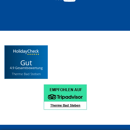
Gut
4.9 Gesamtbewertung
Therme Bad Steben