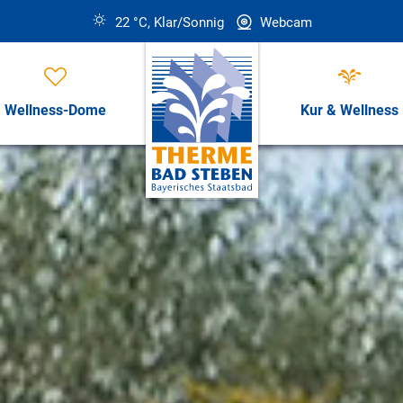
22 °C, Klar/Sonnig
Webcam
Wellness-Dome
Kur & Wellness
Öffnungszeiten, Preise & Revi
Öffnungszeiten & Preise
ess