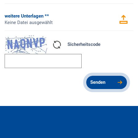
weitere Unterlagen **
Keine Datei ausgewählt
Captcha
Sicherheitscode
neu
laden
Senden