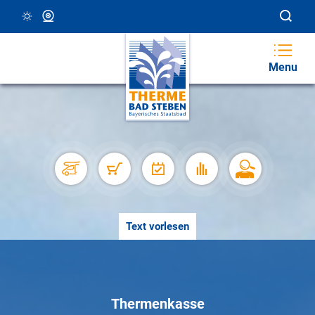
12 °C, Klar/Sonnig
Webcam
Menu
Text vorlesen
Thermenkasse