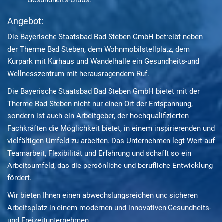
Gesundheits-Clubs.
Angebot:
Die Bayerische Staatsbad Bad Steben GmbH betreibt neben
der Therme Bad Steben, dem Wohnmobilstellplatz, dem
Kurpark mit Kurhaus und Wandelhalle ein Gesundheits-und
Wellnesszentrum mit herausragendem Ruf.
Die Bayerische Staatsbad Bad Steben GmbH bietet mit der
Therme Bad Steben nicht nur einen Ort der Entspannung,
sondern ist auch ein Arbeitgeber, der hochqualifizierten
Fachkräften die Möglichkeit bietet, in einem inspirierenden und
vielfältigen Umfeld zu arbeiten. Das Unternehmen legt Wert auf
Teamarbeit, Flexibilität und Erfahrung und schafft so ein
Arbeitsumfeld, das die persönliche und berufliche Entwicklung
fördert.
Wir bieten Ihnen einen abwechslungsreichen und sicheren
Arbeitsplatz in einem modernen und innovativen Gesundheits-
und Freizeitunternehmen.