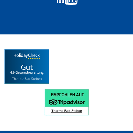
Gut
4.9 Gesamtbewertung
Therme Bad Steben