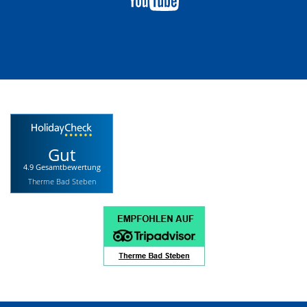
Gut
4.9 Gesamtbewertung
Therme Bad Steben