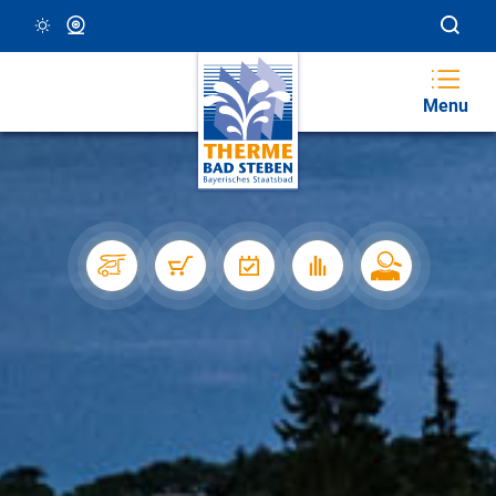
26 °C, Klar/Sonnig
Webcam
Menu