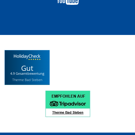
Gut
4.9 Gesamtbewertung
Therme Bad Steben