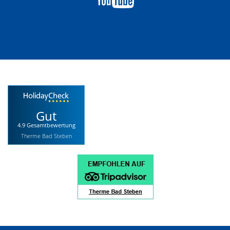
Gut
4.9 Gesamtbewertung
Therme Bad Steben