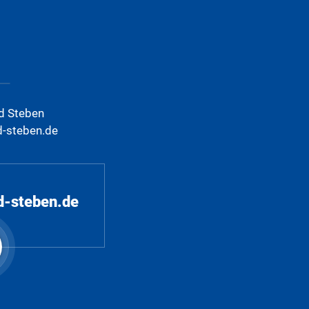
d Steben
d-steben.de
d-steben.de