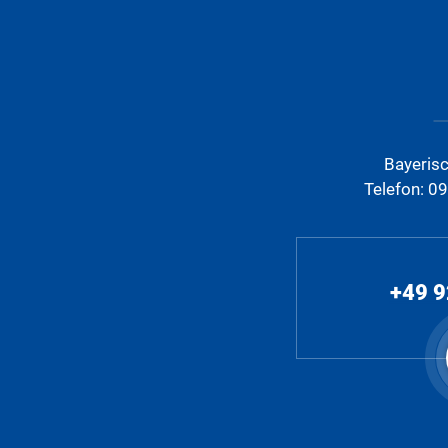
Bayeris
Telefon: 0
+49 9