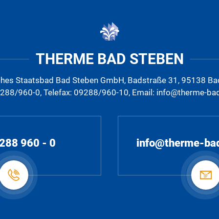
THERME BAD STEBEN
ches Staatsbad Bad Steben GmbH, Badstraße 31, 95138 Ba
9288/960-0, Telefax: 09288/960-10, Email: info@therme-ba
288 960 - 0
info@therme-ba