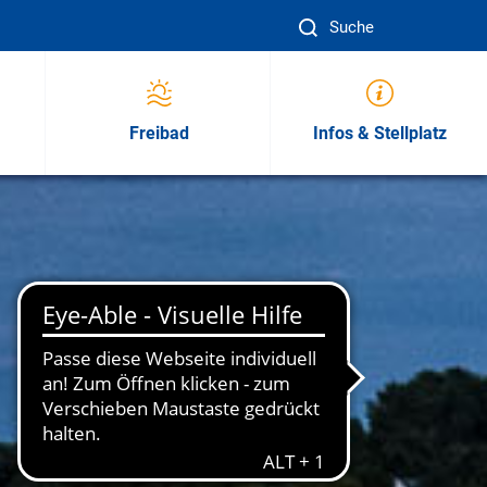
Suc
Freibad
Infos & Stellplatz
sion