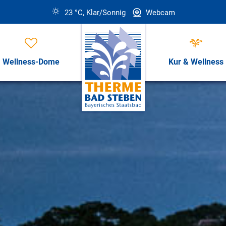
23 °C, Klar/Sonnig
Webcam
Wellness-Dome
Kur & Wellness
Öffnungszeiten, Preise & Revi
Öffnungszeiten & Preise
ess