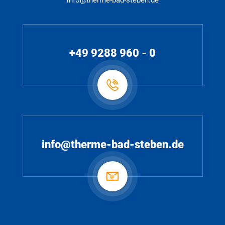
info@therme-bad-steben.de
+49 9288 960 - 0
info@therme-bad-steben.de