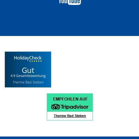
Gut
4.9 Gesamtbewertung
Therme Bad Steben