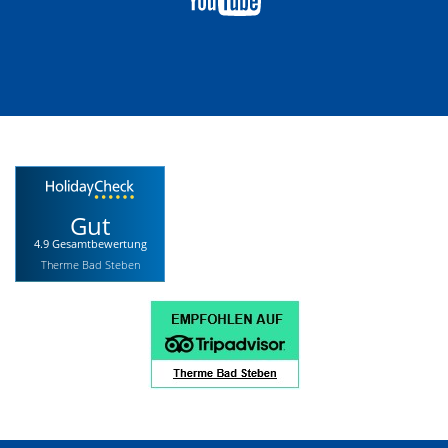
Gut
4.9 Gesamtbewertung
Therme Bad Steben