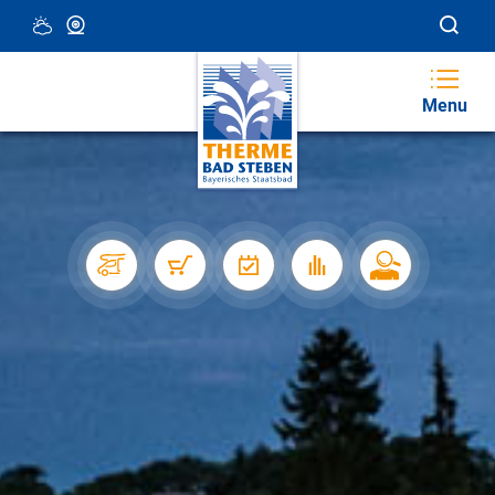
28 °C, Teilweise Wolkig
Webcam
Menu