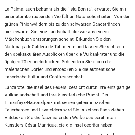
La Palma, auch bekannt als die "Isla Bonita", erwartet Sie mit
einer atembe-raubenden Vielfalt an Naturschönheiten. Von den
grünen Pinienwäldern bis zu den schwarzen Sandstränden –
hier erwartet Sie eine Landschaft, die wie aus einem
Märchenbuch entsprungen scheint. Erkunden Sie den
Nationalpark Caldera de Taburiente und lassen Sie sich von
den spektakulären Ausblicken über die Vulkankrater und die
üppigen Täler beeindrucken. Schlendern Sie durch die
malerischen Dörfer und entdecken Sie die authentische
kanarische Kultur und Gastfreundschaft.
Lanzarote, die Insel des Feuers, besticht durch ihre einzigartige
Vulkanlandschaft und ihre künstlerische Pracht. Der
Timanfaya-Nationalpark mit seinen geheimnis-vollen
Feuerbergen und Lavafeldern wird Sie in seinen Bann ziehen.
Entdecken Sie die faszinierenden Werke des berühmten
Künstlers César Manrique, die die Insel geprägt haben.