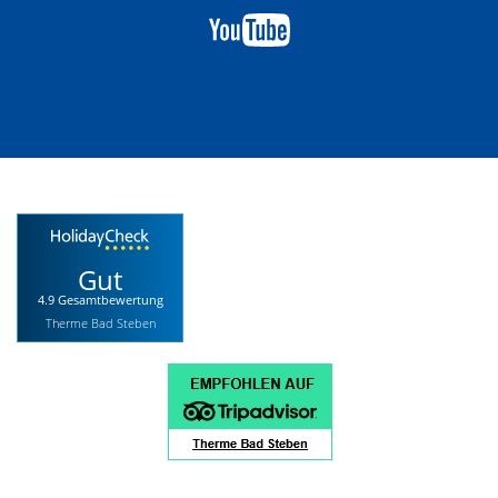
Gut
4.9 Gesamtbewertung
Therme Bad Steben